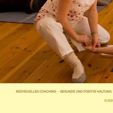
INDIVIDUELLES COACHING
- GESUNDE UND POSITVE HALTUNG 
© 202