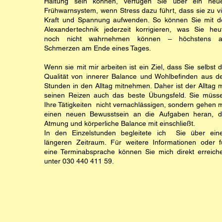
Haltung sein können, verfügen Sie über ein neu
Frühwarnsystem, wenn Stress dazu führt, dass sie zu vi
Kraft und Spannung aufwenden. So können Sie mit d
Alexandertechnik jederzeit korrigieren, was Sie heu
noch nicht wahrnehmen können – höchstens a
Schmerzen am Ende eines Tages.
Wenn sie mit mir arbeiten ist ein Ziel, dass Sie selbst d
Qualität von innerer Balance und Wohlbefinden aus d
Stunden in den Alltag mitnehmen. Daher ist der Alltag m
seinen Reizen auch das beste Übungsfeld. Sie müss
Ihre Tätigkeiten nicht vernachlässigen, sondern gehen m
einen neuen Bewusstsein an die Aufgaben heran, d
Atmung und körperliche Balance mit einschließt.
In den Einzelstunden begleitete ich Sie über ein
längeren Zeitraum. Für weitere Informationen oder f
eine Terminabsprache können Sie mich direkt erreich
unter 030 440 411 59.