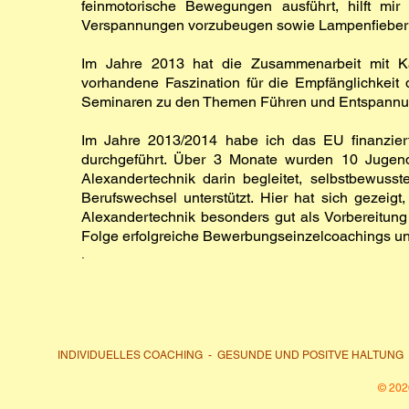
feinmotorische Bewegungen ausführt, hilft mir
Verspannungen vorzubeugen sowie Lampenfieber
Im Jahre 2013 hat die Zusammenarbeit mit Ka
vorhandene Faszination für die Empfänglichkeit 
Seminaren zu den Themen Führen und Entspannun
Im Jahre 2013/2014 habe ich das EU finanziert
durchgeführt. Über 3 Monate wurden 10 Jugendl
Alexandertechnik darin begleitet, selbstbewusst
Berufswechsel unterstützt. Hier hat sich gezei
Alexandertechnik besonders gut als Vorbereitung 
Folge erfolgreiche Bewerbungseinzelcoachings u
.
INDIVIDUELLES COACHING
- GESUNDE UND POSITVE HALTUNG 
© 202