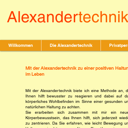
Alexander
techni
leichter leben & b
Willkommen
Die Alexandertechnik
Privatpe
Mit der Alexandertechnik zu einer positiven Haltu
im Leben
Mit der Alexandertechnik biete ich eine Methode an, d
Ihnen hilft bewusster zu reagieren und dabei auf d
körperliches Wohlbefinden im Sinne einer gesunden u
natürlichen Haltung zu achten.
Sie erarbeiten sich zusammen mit mir ein neu
Körperbewusstsein, das Ihnen hilft, sich jederzeit wied
zu zentrieren. Da Sie erfahren, wie leicht Bewegung u