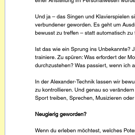
einer Anstellung im Personalwesen wurde e
Und ja – das Singen und Klavierspielen s
verbundener geworden. Es geht um Ausdru
bewusst zu treffen – statt automatisch zu 
Ist das wie ein Sprung ins Unbekannte? J
trainiere. Zu spüren: Was erfordert der 
durchzustehen? Was passiert, wenn ich a
In der Alexander-Technik lassen wir bewus
zu kontrollieren. Und genau so veränder
Sport treiben, Sprechen, Musizieren oder 
Neugierig geworden?
Wenn du erleben möchtest, welches Potenti